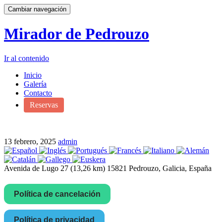
Cambiar navegación
Mirador de Pedrouzo
Ir al contenido
Inicio
Galería
Contacto
Reservas
13 febrero, 2025
admin
Avenida de Lugo 27 (13,26 km) 15821 Pedrouzo, Galicia, España
Política de cancelación
Política de privacidad